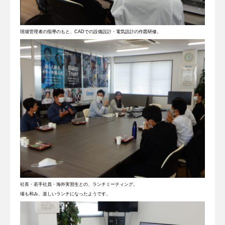
現場管理者の指導のもと、CADでの設備設計・電気設計の作図研修。
社長・若手社員・海外実習生との、ランチミーティング。
場も和み、楽しいランチになったようです。