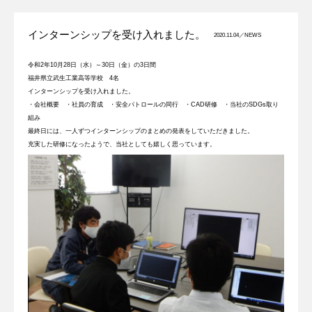
インターンシップを受け入れました。
2020.11.04／
NEWS
令和2年10月28日（水）～30日（金）の3日間
福井県立武生工業高等学校 4名
インターンシップを受け入れました。
・会社概要 ・社員の育成 ・安全パトロールの同行 ・CAD研修 ・当社のSDGs取り
組み
最終日には、一人ずつインターンシップのまとめの発表をしていただきました。
充実した研修になったようで、当社としても嬉しく思っています。