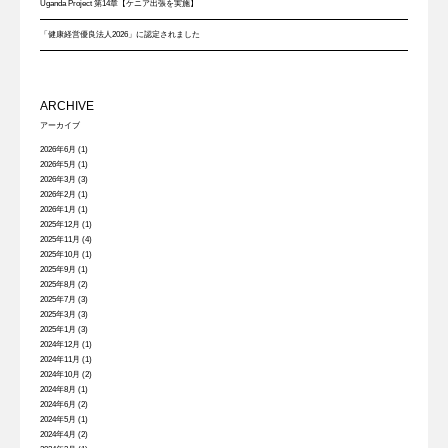
Uganda Project 第14章【ケニア出張を実施】
「健康経営優良法人2026」に認定されました
ARCHIVE
アーカイブ
2026年6月
(1)
2026年5月
(1)
2026年3月
(3)
2026年2月
(1)
2026年1月
(1)
2025年12月
(1)
2025年11月
(4)
2025年10月
(1)
2025年9月
(1)
2025年8月
(2)
2025年7月
(3)
2025年3月
(3)
2025年1月
(3)
2024年12月
(1)
2024年11月
(1)
2024年10月
(2)
2024年8月
(1)
2024年6月
(2)
2024年5月
(1)
2024年4月
(2)